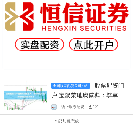
股票配资门
全国股票配资公司排名
户 宝聚荣璀璨盛典：尊享非
凡体验，开启财富增长新篇
线上股票配资
191
章
全部加载完成