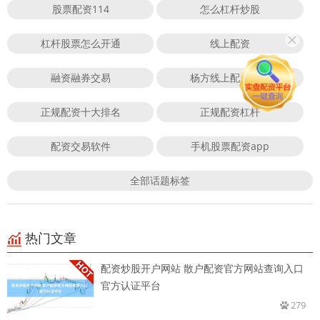
股票配资114
怎么杠杆炒股
杠杆股票怎么开通
线上配资
融资融券交易
杨方线上配资股票
正规配资十大排名
正规配资杠杆
配资交易软件
手机股票配资app
全部话题标签
热门文章
配资炒股开户网站 散户配资官方网站查询入口
官方认证平台
279