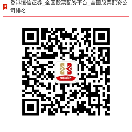
香港恒信证券_全国股票配资平台_全国股票配资公
司排名