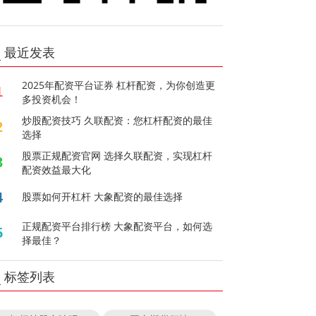
最近发表
2025年配资平台证券 杠杆配资，为你创造更
1
多投资机会！
炒股配资技巧 久联配资：您杠杆配资的最佳
2
选择
股票正规配资官网 选择久联配资，实现杠杆
3
配资效益最大化
4
股票如何开杠杆 大象配资的最佳选择
正规配资平台排行榜 大象配资平台，如何选
5
择最佳？
标签列表