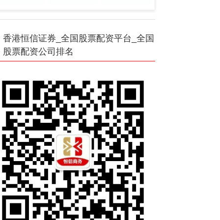
香港恒信证券_全国股票配资平台_全国
股票配资公司排名