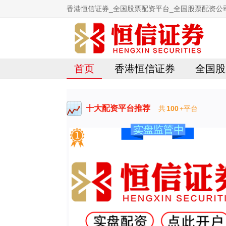
香港恒信证券_全国股票配资平台_全国股票配资公
首页
香港恒信证券
全国股
十大配资平台推荐
共
100
+平台