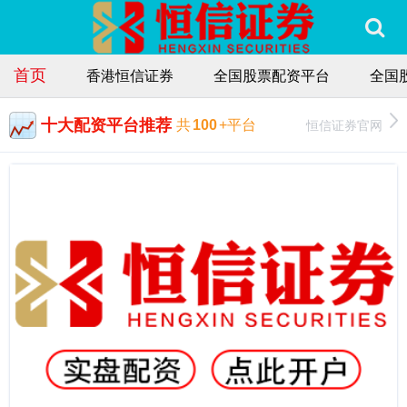
首页
香港恒信证券
全国股票配资平台
全国
十大配资平台推荐
恒信证券官网
共
100
+平台