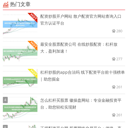
热门文章
配资炒股开户网站 散户配资官方网站查询入口
官方认证平台
280
最安全股票配资公司 在线炒股配资：杠杆放
大，盈利加速！
277
杠杆炒股的app合法吗 线下配资平台前十强榜单
| 助您掘金
261
4
怎么杠杆买股票 徽操盘网站：专业金融投资平
台，助您轻松实现财
261
5