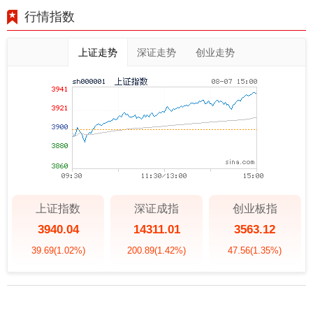
行情指数
上证走势
深证走势
创业走势
上证指数
深证成指
创业板指
3940.04
14311.01
3563.12
39.69
(1.02%)
200.89
(1.42%)
47.56
(1.35%)