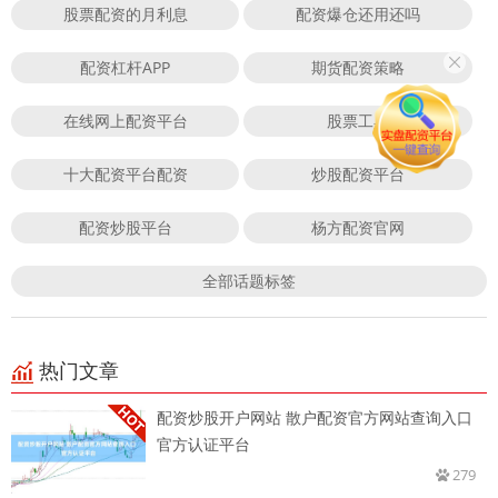
股票配资的月利息
配资爆仓还用还吗
配资杠杆APP
期货配资策略
在线网上配资平台
股票工具
十大配资平台配资
炒股配资平台
配资炒股平台
杨方配资官网
全部话题标签
热门文章
配资炒股开户网站 散户配资官方网站查询入口
官方认证平台
279