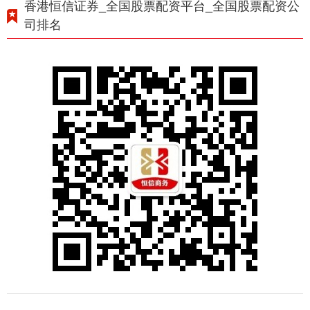
香港恒信证券_全国股票配资平台_全国股票配资公
司排名