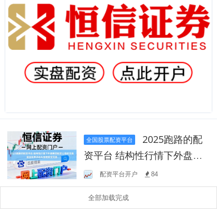
2025跑路的配
全国股票配资平台
资平台 结构性行情下外盘期
货配资公司的交易退出效率
配资平台开户
84
评估从系统安全冗余
全部加载完成