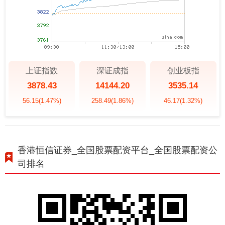
上证指数
深证成指
创业板指
3878.43
14144.20
3535.14
56.15
(1.47%)
258.49
(1.86%)
46.17
(1.32%)
香港恒信证券_全国股票配资平台_全国股票配资公
司排名