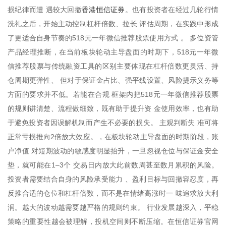
香港恒信证券
损纪律而遭 遇较大回撤
。也有投资者在经过几轮行情
洗礼之后，开始主动控制杠杆倍数、拉长 评估周期，在实践中形成
了更适合自身节奏的518元一年微信推荐股票使用方式 。 多位资管
产品经理推断，在当前板块轮动主导盘面的时期下，518元一年微
信推荐股票与传统融资工具的区别主要体现在杠杆倍数更灵活、持
仓周期更弹性、 但对于保证金占比、强平线设置、风险提示义务等
方面的要求并不低。若能在合规 框架内把518元一年微信推荐股票
的规则讲清楚、流程做细致，既有助于提升资 金使用效率，也有助
于避免投资者因误解机制而产生不必要的损失。 主观判断失 准可将
正常亏损推向2倍放大效应。，在板块轮动主导盘面的时期阶段，账
户净值 对短期波动的敏感度明显抬升，一旦忽视仓位与保证金安全
垫，就可能在1–3个 交易日内放大此前数周甚至数月累积的风险。
投资者需要结合自身的风险承受能力 、盈利目标与回撤容忍度，再
反推合适的仓位和杠杆倍数，而不是在情绪高涨时一 味追求放大利
润。越大的波动越需要越严格的规则约束。 行业发展越深入，平稳
策略的重要性越会被理解，投机空间则不断压缩。在恒信证券官网