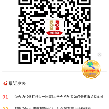
最近发表
01
做合约和做杠杆是一回事吗 学会初学者如何分析股票K线图
02
配资的散户 明道配资NO1，助您股票开户轻松赚钱