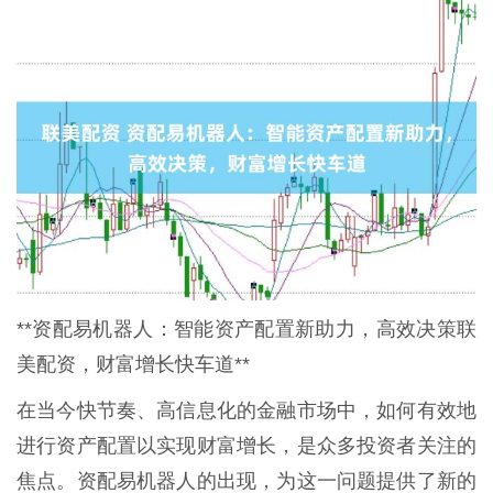
**资配易机器人：智能资产配置新助力，高效决策联
美配资，财富增长快车道**
在当今快节奏、高信息化的金融市场中，如何有效地
进行资产配置以实现财富增长，是众多投资者关注的
焦点。资配易机器人的出现，为这一问题提供了新的