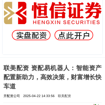
联美配资 资配易机器人：智能资产
配置新助力，高效决策，财富增长快
车道
联美配资
开配资公司
2025-04-22 14:33:56