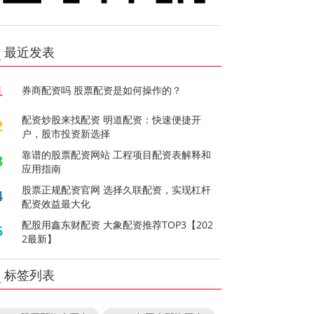
最近发表
1
券商配资吗 股票配资是如何操作的？
配资炒股来找配资 明道配资：快速便捷开
2
户，股市投资新选择
靠谱的股票配资网站 工程项目配资表解释和
3
应用指南
股票正规配资官网 选择久联配资，实现杠杆
4
配资效益最大化
配股用鑫东财配资 大象配资推荐TOP3【202
5
2最新】
标签列表