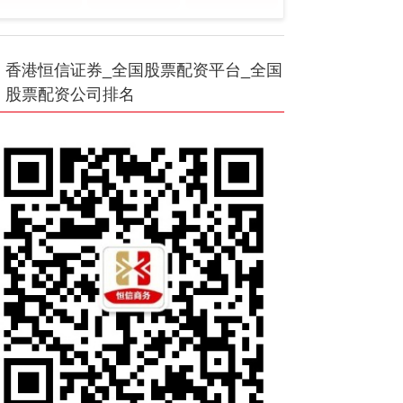
香港恒信证券_全国股票配资平台_全国
股票配资公司排名