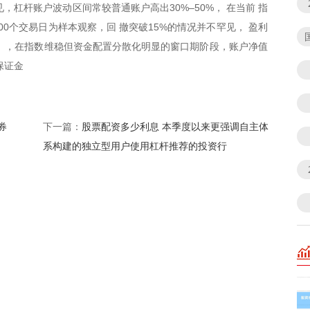
，杠杆账户波动区间常较普通账户高出30%–50%， 在当前 指
0个交易日为样本观察，回 撤突破15%的情况并不罕见， 盈利
%。，在指数维稳但资金配置分散化明显的窗口期阶段，账户净值
保证金
券
股票配资多少利息 本季度以来更强调自主体
下一篇：
系构建的独立型用户使用杠杆推荐的投资行