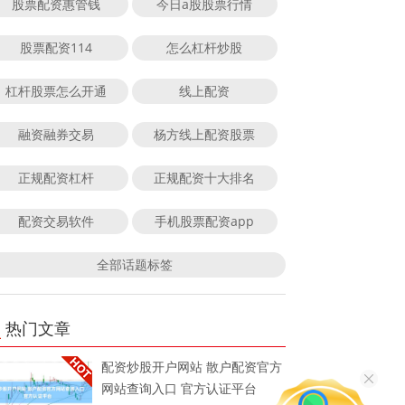
股票配资惠管钱
今日a股股票行情
股票配资114
怎么杠杆炒股
杠杆股票怎么开通
线上配资
融资融券交易
杨方线上配资股票
正规配资杠杆
正规配资十大排名
配资交易软件
手机股票配资app
全部话题标签
热门文章
配资炒股开户网站 散户配资官方
网站查询入口 官方认证平台