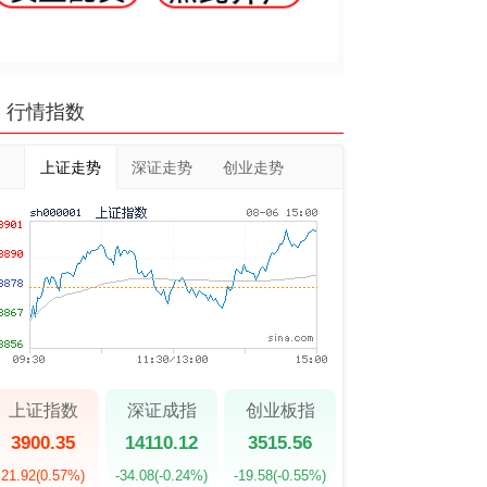
行情指数
上证走势
深证走势
创业走势
上证指数
深证成指
创业板指
3900.35
14110.12
3515.56
21.92
(0.57%)
-34.08
(-0.24%)
-19.58
(-0.55%)