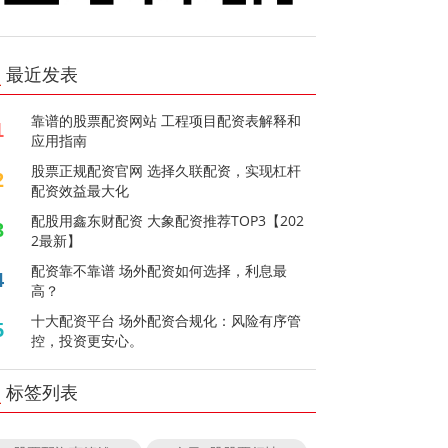
最近发表
靠谱的股票配资网站 工程项目配资表解释和
1
应用指南
股票正规配资官网 选择久联配资，实现杠杆
2
配资效益最大化
配股用鑫东财配资 大象配资推荐TOP3【202
3
2最新】
配资靠不靠谱 场外配资如何选择，利息最
4
高？
十大配资平台 场外配资合规化：风险有序管
5
控，投资更安心。
标签列表