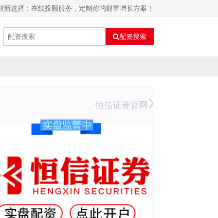
理财新选择：在线投顾服务，定制你的财富增长方案！
配资搜索
恒信证券官网