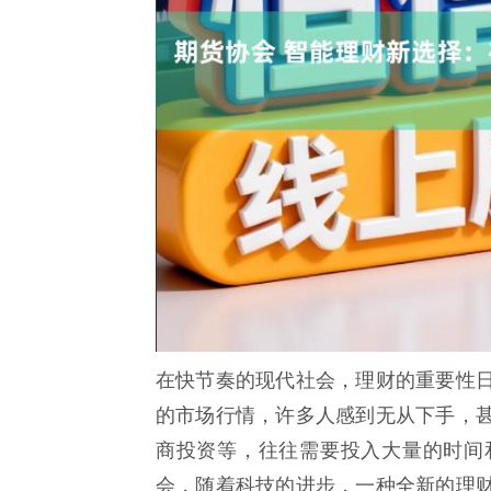
在快节奏的现代社会，理财的重要性
的市场行情，许多人感到无从下手，
商投资等，往往需要投入大量的时间
会，随着科技的进步，一种全新的理