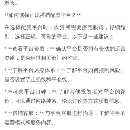
增长。
**如何选择正规搭档配资平台？**
在选择配资平台时，投资者需要擦亮眼睛，仔细甄
别，选择正规、可靠的平台。以下是一些建议：
* **查看平台资质：** 确认平台是否拥有合法的运营
资质，是否经过相关部门的监管。
* **了解平台风控体系：** 了解平台如何控制风险，
是否设置了止损线和平仓线。
* **考察平台口碑：** 了解其他投资者对平台的评
价，可以通过网络搜索、论坛讨论等方式获取信息。
* **咨询客服：** 与平台客服进行沟通，了解平台的
运营模式和服务内容。