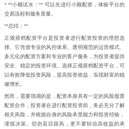
* **小额试水：** 可以先进行小额配资，体验平台的
交易流程和服务质量。
**总结：**
正规搭档配资平台是投资者进行配资投资的理想选
择。它凭借专业的风控体系、透明规范的运营模式、
多元化的配资方案和专业的客户服务，为投资者提供
安全、稳定的投资环境。选择正规搭档配资平台，可
以有效降低投资风险，提高投资收益，实现财富的稳
健增长。
然而，需要强调的是，配资本身具有一定的风险股票
配资合作，投资者在进行配资投资前，务必充分了解
相关风险，并根据自身的风险承受能力和投资经验，
谨慎决策。切勿盲目跟风，更不要轻信高收益的承