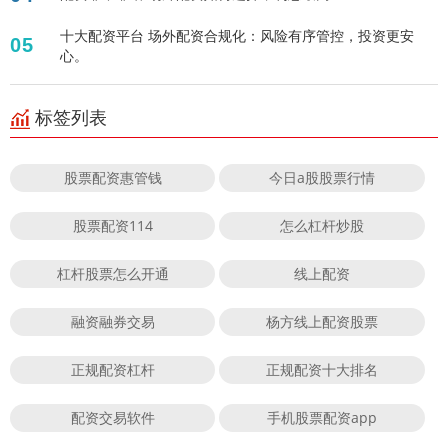
十大配资平台 场外配资合规化：风险有序管控，投资更安
05
心。
标签列表
股票配资惠管钱
今日a股股票行情
股票配资114
怎么杠杆炒股
杠杆股票怎么开通
线上配资
融资融券交易
杨方线上配资股票
正规配资杠杆
正规配资十大排名
配资交易软件
手机股票配资app