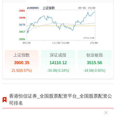
上证指数
深证成指
创业板指
3900.35
14110.12
3515.56
21.92
(0.57%)
-34.08
(-0.24%)
-19.58
(-0.55%)
香港恒信证券_全国股票配资平台_全国股票配资公
司排名