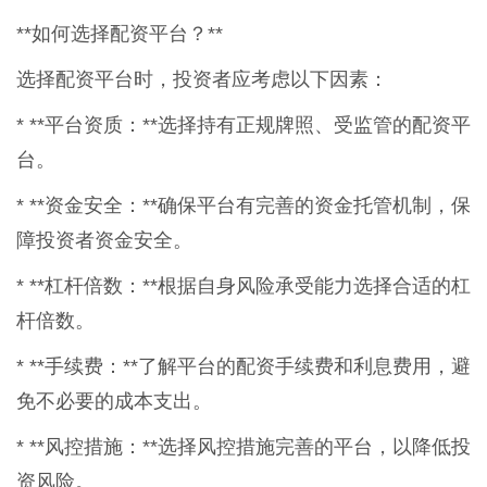
**如何选择配资平台？**
选择配资平台时，投资者应考虑以下因素：
* **平台资质：**选择持有正规牌照、受监管的配资平
台。
* **资金安全：**确保平台有完善的资金托管机制，保
障投资者资金安全。
* **杠杆倍数：**根据自身风险承受能力选择合适的杠
杆倍数。
* **手续费：**了解平台的配资手续费和利息费用，避
免不必要的成本支出。
* **风控措施：**选择风控措施完善的平台，以降低投
资风险。