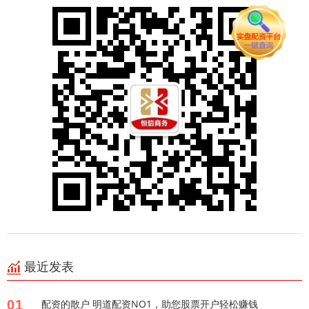
最近发表
01
配资的散户 明道配资NO1，助您股票开户轻松赚钱