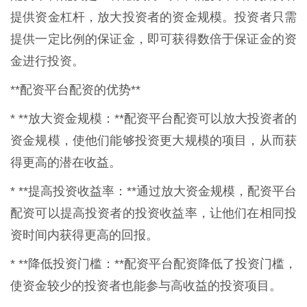
提供资金杠杆，放大投资者的资金规模。投资者只需
提供一定比例的保证金，即可获得数倍于保证金的资
金进行投资。
**配资平台配资的优势**
* **放大资金规模：**配资平台配资可以放大投资者的
资金规模，使他们能够投资更大规模的项目，从而获
得更高的潜在收益。
* **提高投资收益率：**通过放大资金规模，配资平台
配资可以提高投资者的投资收益率，让他们在相同投
资时间内获得更高的回报。
* **降低投资门槛：**配资平台配资降低了投资门槛，
使资金较少的投资者也能参与高收益的投资项目。