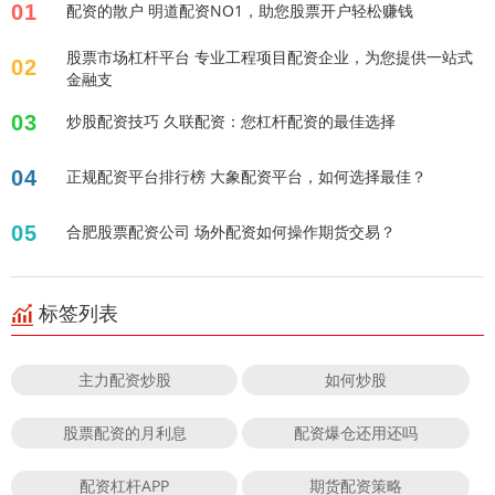
01
配资的散户 明道配资NO1，助您股票开户轻松赚钱
股票市场杠杆平台 专业工程项目配资企业，为您提供一站式
02
金融支
03
炒股配资技巧 久联配资：您杠杆配资的最佳选择
04
正规配资平台排行榜 大象配资平台，如何选择最佳？
05
合肥股票配资公司 场外配资如何操作期货交易？
标签列表
主力配资炒股
如何炒股
股票配资的月利息
配资爆仓还用还吗
配资杠杆APP
期货配资策略