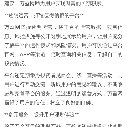
建议，万盈网助力用户实现财富的长期积累。
**透明运营，打造值得信赖的平台**
万盈网坚持透明运营，将平台的运营数据、项目信
息、风控措施等公开透明地展示给用户，让用户充分
了解平台的运作模式和风险情况。用户可以通过平台
官网、APP等渠道，随时查询相关信息，了解自己的
投资情况。
平台还定期举办投资者见面会、线上直播等活动，与
用户进行互动交流，听取用户的意见和建议，不断改
进和完善平台的服务。通过透明的运营方式，万盈网
赢得了用户的信任，树立了良好的口碑。
**多元服务，提升用户理财体验**
除了安全可靠的理财产品，万盈网还提供多元化的服