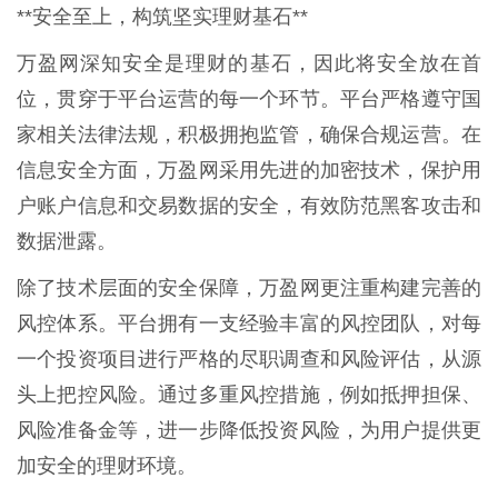
**安全至上，构筑坚实理财基石**
万盈网深知安全是理财的基石，因此将安全放在首
位，贯穿于平台运营的每一个环节。平台严格遵守国
家相关法律法规，积极拥抱监管，确保合规运营。在
信息安全方面，万盈网采用先进的加密技术，保护用
户账户信息和交易数据的安全，有效防范黑客攻击和
数据泄露。
除了技术层面的安全保障，万盈网更注重构建完善的
风控体系。平台拥有一支经验丰富的风控团队，对每
一个投资项目进行严格的尽职调查和风险评估，从源
头上把控风险。通过多重风控措施，例如抵押担保、
风险准备金等，进一步降低投资风险，为用户提供更
加安全的理财环境。