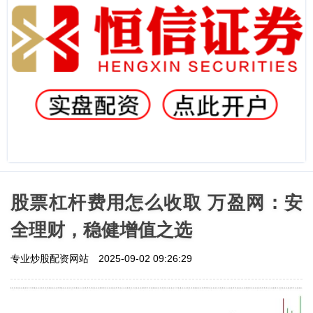
股票杠杆费用怎么收取 万盈网：安
全理财，稳健增值之选
专业炒股配资网站
2025-09-02 09:26:29