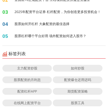
03
2025年配资平台证券 杠杆配资，为你创造更多投资机会！
04
股票如何开杠杆 大象配资的最佳选择
05
股票杠杆哪个平台好用 场外配资如何进入股市？
标签列表
主力配资炒股
如何炒股
股票配资的月利息
配资爆仓还用还吗
配资杠杆APP
期货配资策略
在线网上配资平台
股票工具