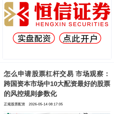
怎么申请股票杠杆交易 市场观察：
跨国资本市场中10大配资最好的股票
的风控规则参数化
正规股票配资
2026-05-14 08:17:05