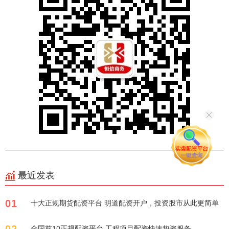
最近发表
01
十大正规期货配资平台 明道配资开户，投资股市从此更简单
02
全国前10正规配资平台 工程项目配资快速垫资服务