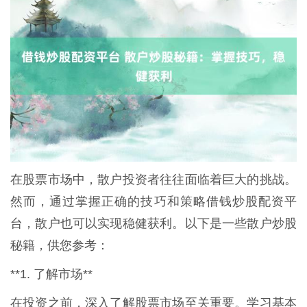
在股票市场中，散户投资者往往面临着巨大的挑战。
然而，通过掌握正确的技巧和策略借钱炒股配资平
台，散户也可以实现稳健获利。以下是一些散户炒股
秘籍，供您参考：
**1. 了解市场**
在投资之前，深入了解股票市场至关重要。学习基本