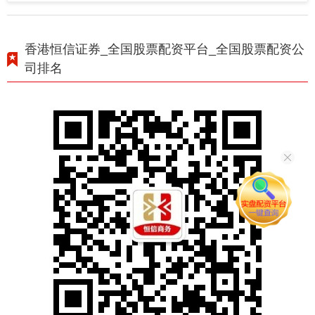
香港恒信证券_全国股票配资平台_全国股票配资公
司排名