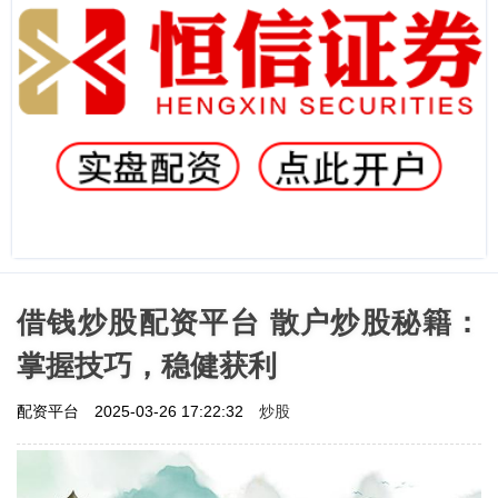
借钱炒股配资平台 散户炒股秘籍：
掌握技巧，稳健获利
炒股
配资平台
2025-03-26 17:22:32